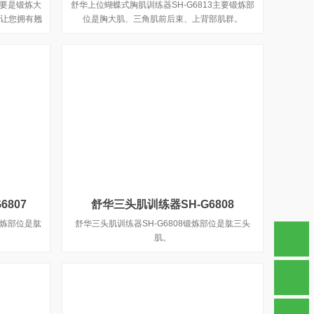
主要是锻炼大
舒华上位蝴蝶式胸肌训练器SH-G6813主要锻炼部
让您拥有翘
位是胸大肌、三角肌前后束、上背部肌群。
807
舒华三头肌训练器SH-G6808
锻炼部位是肱
舒华三头肌训练器SH-G6808锻炼部位是肱三头
肌。