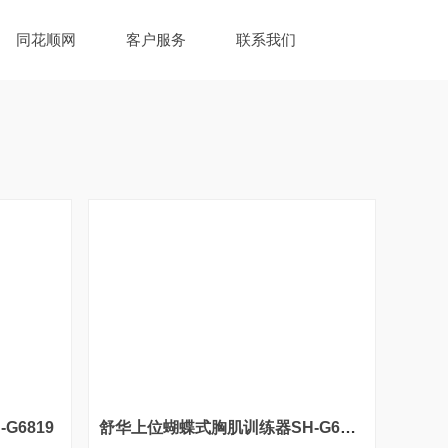
同花顺网
客户服务
联系我们
G6819
舒华上位蝴蝶式胸肌训练器SH-G6813