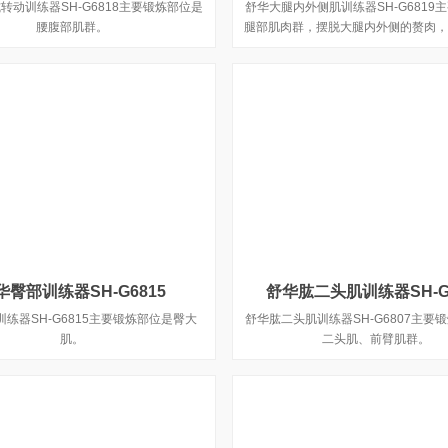
转动训练器SH-G6818主要锻炼部位是
舒华大腿内外侧肌训练器SH-G6819
腰腹部肌群。
腿部肌肉群，摆脱大腿内外侧的赘肉，
臀美腿。
华臀部训练器SH-G6815
舒华肱二头肌训练器SH-G6
练器SH-G6815主要锻炼部位是臀大
舒华肱二头肌训练器SH-G6807主要
肌。
二头肌、前臂肌群。