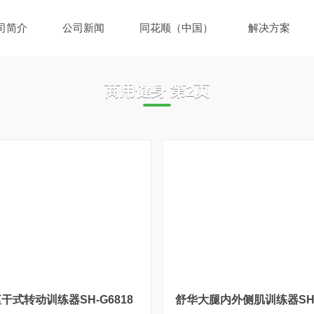
司简介
公司新闻
同花顺（中国）
解决方案
商用健身 第2页
干式转动训练器SH-G6818
舒华大腿内外侧肌训练器SH-