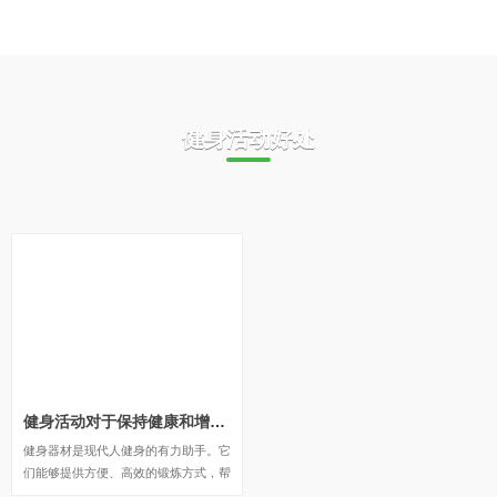
健身活动好处
健身活动对于保持健康和增强体质非常重要
健身器材是现代人健身的有力助手。它
们能够提供方便、高效的锻炼方式，帮
助我们实现个人健身目标。通过使用健